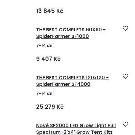
13 845 Kč
THE BEST COMPLETS 60X60 -
SpiderFarmer SF1000
7-14 dní
9 407 Kč
THE BEST COMPLETS 120x120 -
SpiderFarmer SF4000
7-14 dní
25 279 Kč
Nové SF2000 LED Grow Light Full
Spectrum+2'x4' Grow Tent Kits