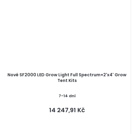
Nové SF2000 LED Grow Light Full Spectrum+2'x4' Grow
Tent Kits
7-14 dní
14 247,91 Kč