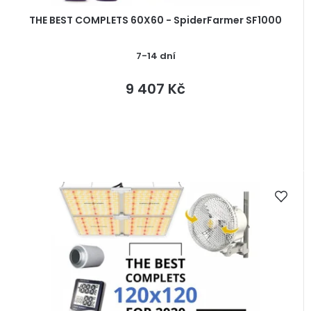
THE BEST COMPLETS 60X60 - SpiderFarmer SF1000
7-14 dní
9 407 Kč