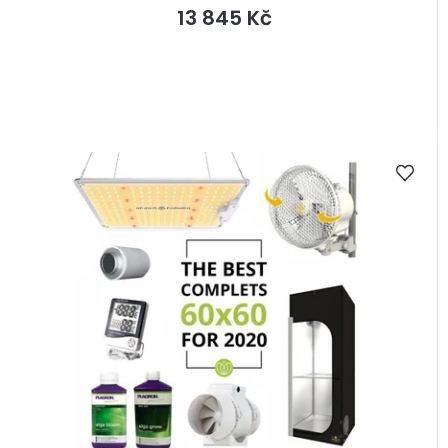
13 845 Kč