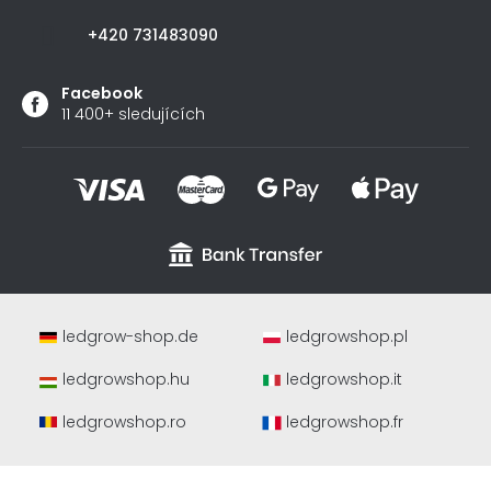
+420 731483090
Facebook
11 400+ sledujících
ledgrow-shop.de
ledgrowshop.pl
ledgrowshop.hu
ledgrowshop.it
ledgrowshop.ro
ledgrowshop.fr