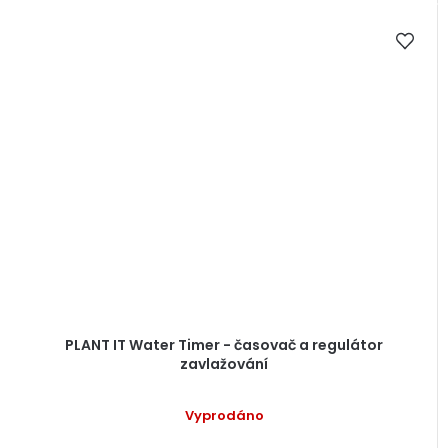
PLANT IT Water Timer - časovač a regulátor
zavlažování
Vyprodáno