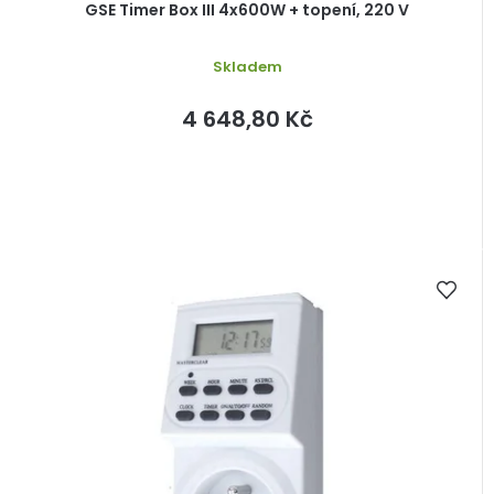
GSE Timer Box III 4x600W + topení, 220 V
Skladem
4 648,80 Kč