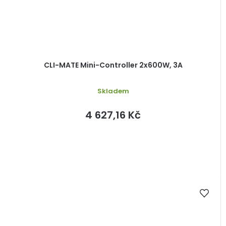
CLI-MATE Mini-Controller 2x600W, 3A
Skladem
4 627,16 Kč