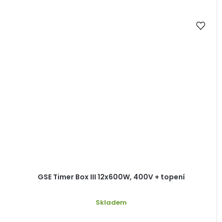
GSE Timer Box III 12x600W, 400V + topení
Skladem