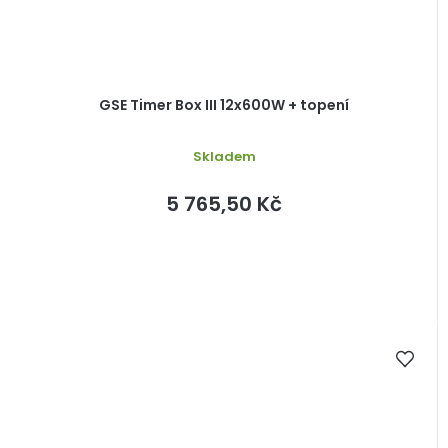
GSE Timer Box III 12x600W + topení
Skladem
5 765,50 Kč