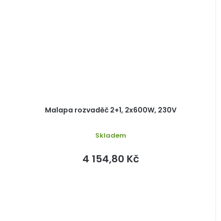
Malapa rozvaděč 2+1, 2x600W, 230V
Skladem
4 154,80 Kč