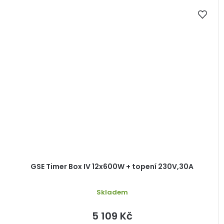
GSE Timer Box IV 12x600W + topení 230V,30A
Skladem
5 109 Kč