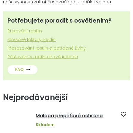
naše vysoce kvalitní časovače jsou ideální volbou.
Potřebujete poradit s osvětlením?
Řízkování rostlin
Stresové faktory rostlin
Přesazování rostlin a potřebné živiny
Pěstování v textilních květináčích
FAQ
Nejprodávanější
Malapa přepěťová ochrana
Skladem