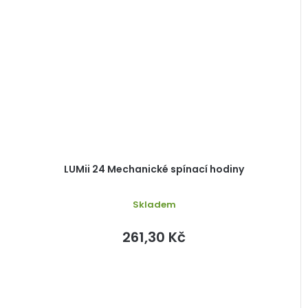
LUMii 24 Mechanické spínací hodiny
Skladem
261,30 Kč