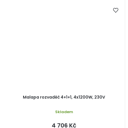
Malapa rozvaděč 4+1+1, 4x1200W, 230V
Skladem
4 706 Kč