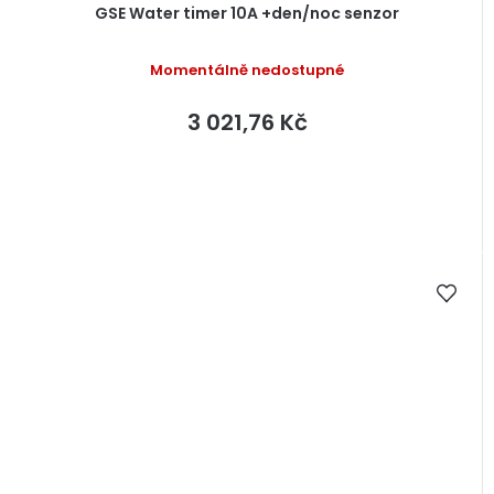
GSE Water timer 10A +den/noc senzor
Momentálně nedostupné
3 021,76 Kč