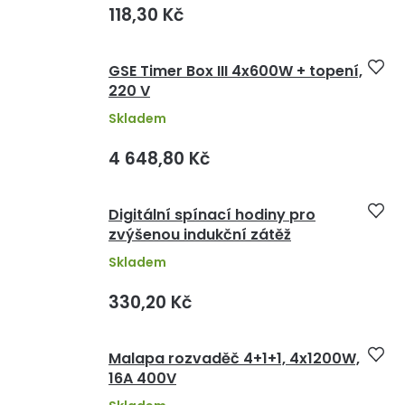
118,30 Kč
GSE Timer Box III 4x600W + topení,
220 V
Skladem
4 648,80 Kč
Digitální spínací hodiny pro
zvýšenou indukční zátěž
Skladem
330,20 Kč
Malapa rozvaděč 4+1+1, 4x1200W,
16A 400V