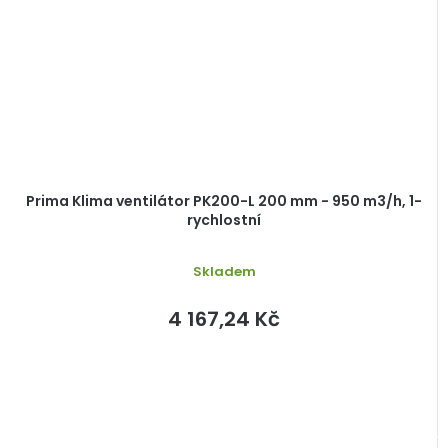
Prima Klima ventilátor PK200-L 200 mm - 950 m3/h, 1-
rychlostní
Skladem
4 167,24 Kč