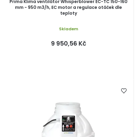
Prima Klima ventilátor Whisperblower EC-TC 150-160
mm - 950 m3/h, EC motor a regulace otáček dle
teploty
Skladem
9 950,56 Kč