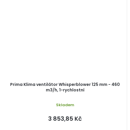
Prima Klima ventilátor Whisperblower 125 mm - 460
m3/h, 1-rychlostní
Skladem
3 853,85 Kč