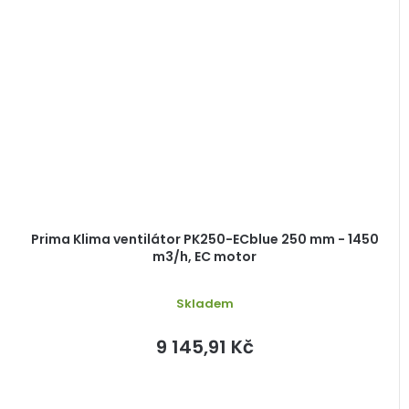
Prima Klima ventilátor PK250-ECblue 250 mm - 1450
m3/h, EC motor
Skladem
9 145,91 Kč