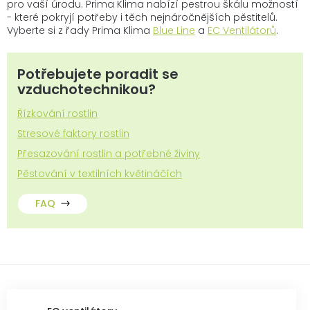
pro vaší úrodu. Prima Klima nabízí pestrou škálu možností
- které pokryjí potřeby i těch nejnáročnějších pěstitelů.
Vyberte si z řady Prima Klima
Blue Line
a
EC Ventilátorů
.
Potřebujete poradit se
vzduchotechnikou?
Řízkování rostlin
Stresové faktory rostlin
Přesazování rostlin a potřebné živiny
Pěstování v textilních květináčích
FAQ