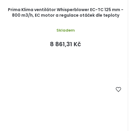
Prima Klima ventilátor Whisperblower EC-TC 125 mm -
800 m3/h, EC motor a regulace otáček dle teploty
Skladem
8 861,31 Kč