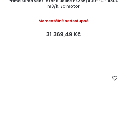
Prima Klima ventilátor Blueline PK355/400-EC - 4800
m3/h, EC motor
Momentálně nedostupné
31 369,49 Kč