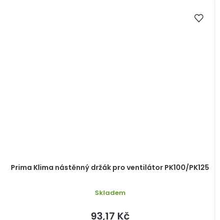
Prima Klima nástěnný držák pro ventilátor PK100/PK125
Skladem
93,17 Kč