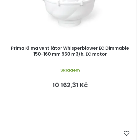
Prima Klima ventilátor Whisperblower EC Dimmable
150-160 mm 950 m3/h, EC motor
Skladem
10 162,31 Kč