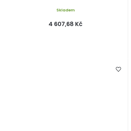
Skladem
4 607,68 Kč