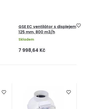
GSE EC ventilátor s displejem
125 mm, 800 m3/h
Skladem
7 998,64 Kč