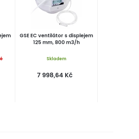
lejem
GSE EC ventilátor s displejem
125 mm, 800 m3/h
né
Skladem
7 998,64 Kč