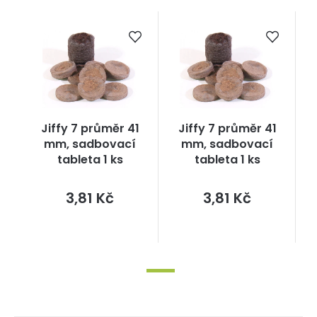
Jiffy 7 průměr 41
Jiffy 7 průměr 41
mm, sadbovací
mm, sadbovací
tableta 1 ks
tableta 1 ks
Měrná
Měrná
3,81 Kč
3,81 Kč
cena:
cena: