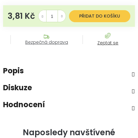
3,81 Kč
Měrná cena:
PŘIDAT DO KOŠÍKU
Bezpečná doprava
Zeptat se
Popis
Diskuze
Hodnocení
Naposledy navštívené