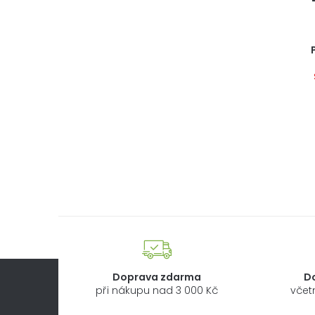
Doprava zdarma
D
při nákupu nad 3 000 Kč
včet