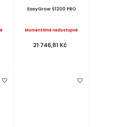
EasyGrow S1200 PRO
né
Momentálně nedostupné
21 746,81 Kč