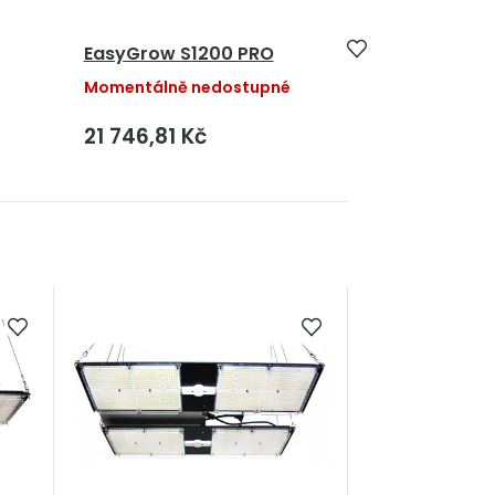
EasyGrow S1200 PRO
Momentálně nedostupné
21 746,81 Kč