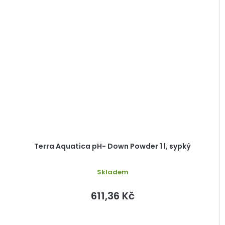
Terra Aquatica pH- Down Powder 1 l, sypký
Skladem
611,36 Kč