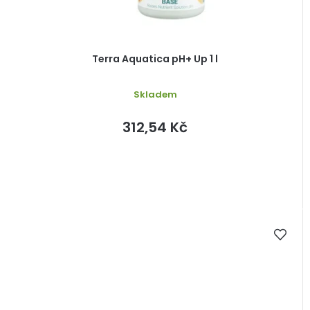
Terra Aquatica pH+ Up 1 l
Skladem
312,54 Kč