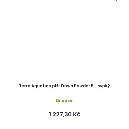
Terra Aquatica pH- Down Powder 5 l, sypký
Skladem
1 227,30 Kč