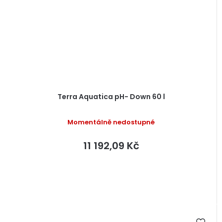
Terra Aquatica pH- Down 60 l
Momentálně nedostupné
11 192,09 Kč