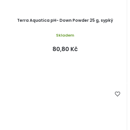
Terra Aquatica pH- Down Powder 25 g, sypký
Skladem
80,80 Kč