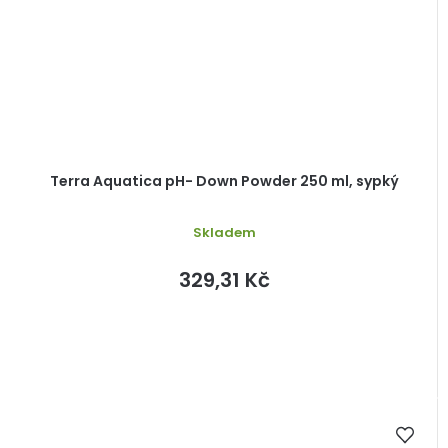
Terra Aquatica pH- Down Powder 250 ml, sypký
Skladem
329,31 Kč