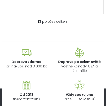
13
položek celkem
O
v
l
á
d
a
c
í
Doprava zdarma
Doprava po celém světě
p
při nákupu nad 3 000 Kč
včetně Kanady, USA a
r
Austrálie
v
k
y
v
Od 2013
Vždy spokojeno
ý
tisíce zákazníků
přes 315 zákazníků
p