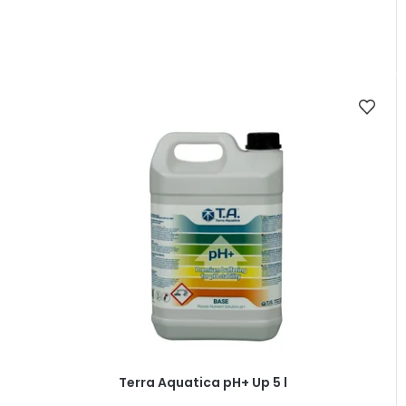
Terra Aquatica pH+ Up 5 l