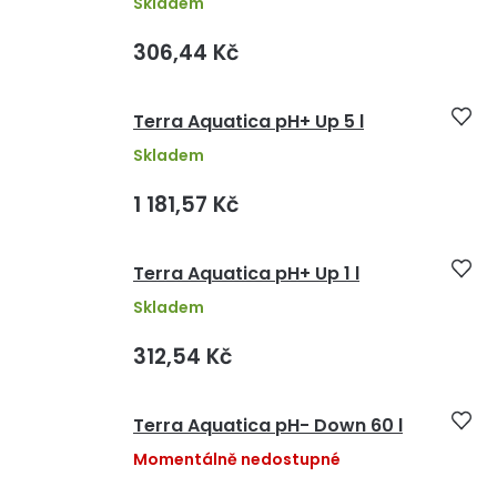
Skladem
306,44 Kč
Terra Aquatica pH+ Up 5 l
Skladem
1 181,57 Kč
Terra Aquatica pH+ Up 1 l
Skladem
312,54 Kč
Terra Aquatica pH- Down 60 l
Momentálně nedostupné