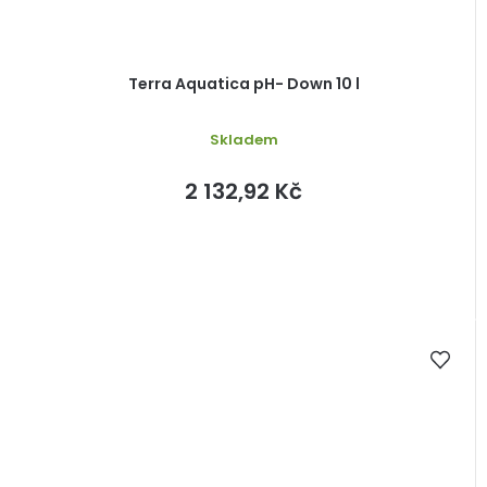
Terra Aquatica pH- Down 10 l
Skladem
2 132,92 Kč