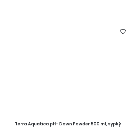
Terra Aquatica pH- Down Powder 500 ml, sypký