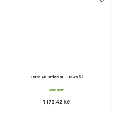
Terra Aquatica pH- Down 5 l
Skladem
1 172,42 Kč