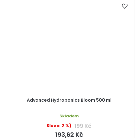
Advanced Hydroponics Bloom 500 ml
Skladem
199 Kč
(–2 %)
193,62 Kč