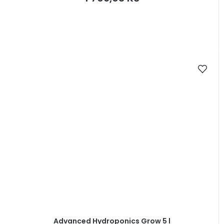
Advanced Hydroponics Grow 5 l