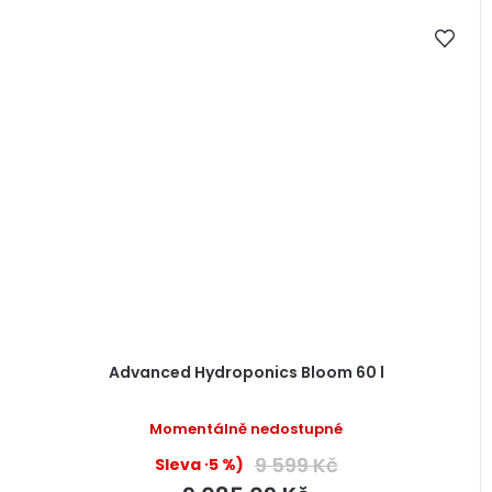
Advanced Hydroponics Bloom 60 l
Momentálně nedostupné
9 599 Kč
(–5 %)