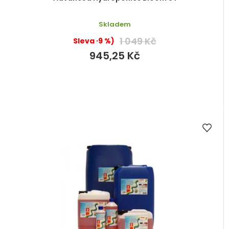
Skladem
1 049 Kč
(–9 %)
945,25 Kč