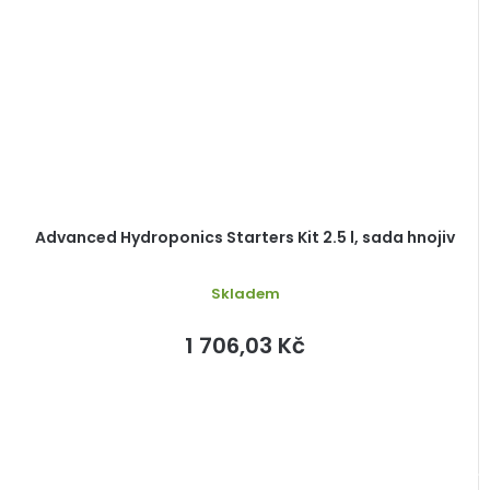
Advanced Hydroponics Starters Kit 2.5 l, sada hnojiv
Skladem
1 706,03 Kč