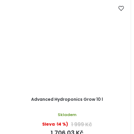
Advanced Hydroponics Grow 10 l
Skladem
1 999 Kč
(–14 %)
1 706,03 Kč