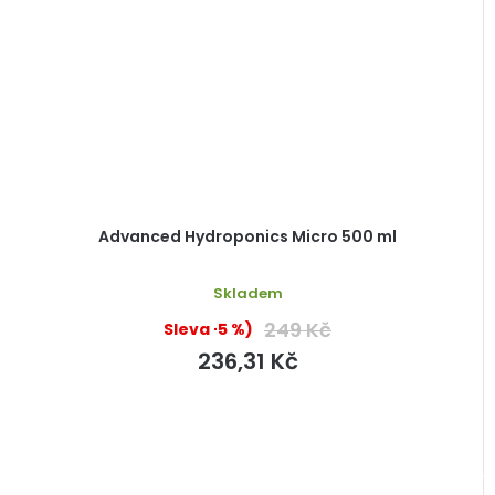
Advanced Hydroponics Micro 500 ml
Skladem
249 Kč
(–5 %)
236,31 Kč