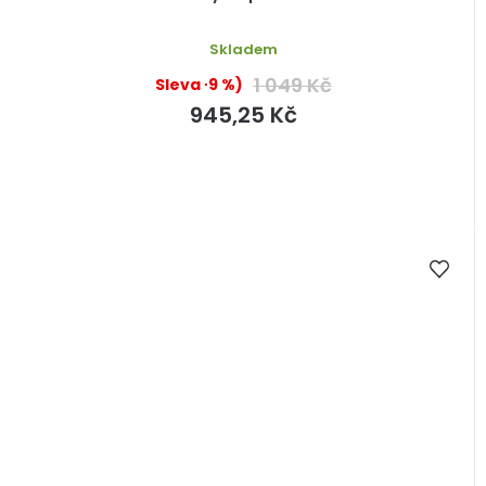
Skladem
1 049 Kč
(–9 %)
945,25 Kč