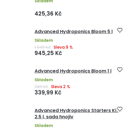
Skladem
425,36 Kč
Advanced Hydroponics Bloom 5 l
Skladem
1 049 Kč
(–9 %)
945,25 Kč
Advanced Hydroponics Bloom 1 l
Skladem
349 Kč
(–2 %)
339,99 Kč
Advanced Hydroponics Starters Kit
2.5 l, sada hnojiv
Skladem