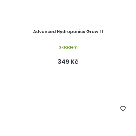
Advanced Hydroponics Grow 1 l
Skladem
349 Kč