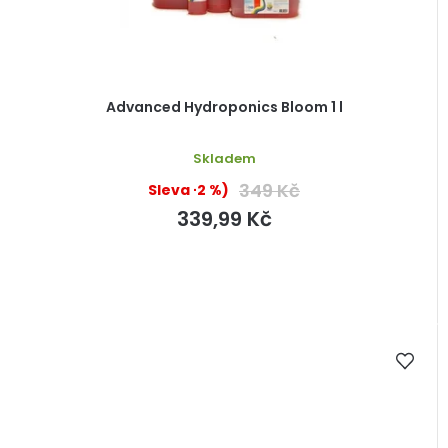
Advanced Hydroponics Bloom 1 l
Skladem
349 Kč
(–2 %)
339,99 Kč