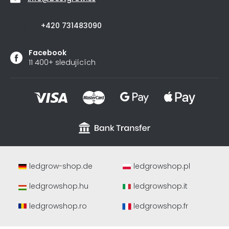
+420 731483090
Facebook
11 400+ sledujících
ledgrow-shop.de
ledgrowshop.pl
ledgrowshop.hu
ledgrowshop.it
ledgrowshop.ro
ledgrowshop.fr