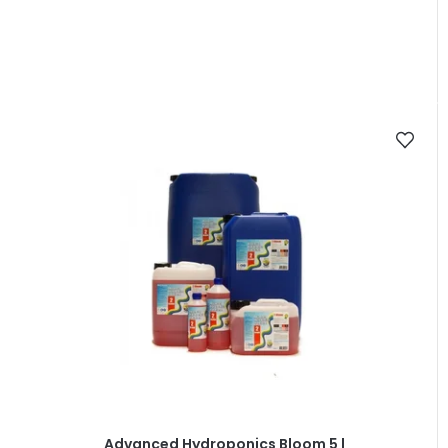
Advanced Hydroponics Bloom 5 l