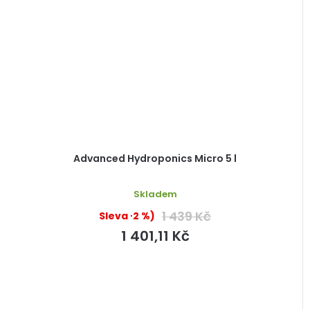
Advanced Hydroponics Micro 5 l
Skladem
1 439 Kč
(–2 %)
1 401,11 Kč