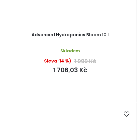
Advanced Hydroponics Bloom 10 l
Skladem
1 999 Kč
(–14 %)
1 706,03 Kč