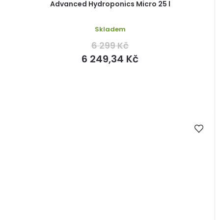
Advanced Hydroponics Micro 25 l
Skladem
6 299 Kč
6 249,34 Kč