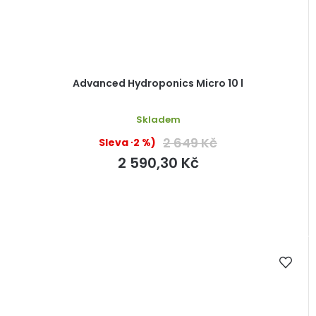
Advanced Hydroponics Micro 10 l
Skladem
2 649 Kč
(–2 %)
2 590,30 Kč