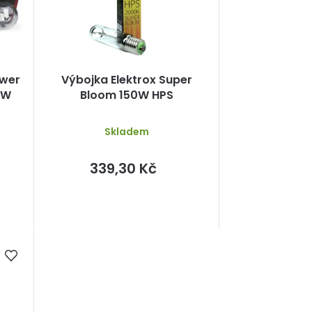
ower
Výbojka Elektrox Super
0W
Bloom 150W HPS
Skladem
339,30 Kč