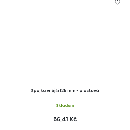
Spojka vnější 125 mm - plastová
Skladem
56,41 Kč