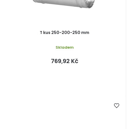
T kus 250-200-250 mm
Skladem
769,92 Kč