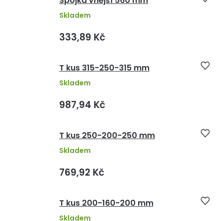
Spojka vnější 560 mm
Skladem
333,89 Kč
T kus 315-250-315 mm
Skladem
987,94 Kč
T kus 250-200-250 mm
Skladem
769,92 Kč
T kus 200-160-200 mm
Skladem