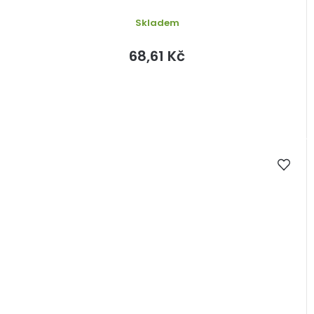
Skladem
68,61 Kč