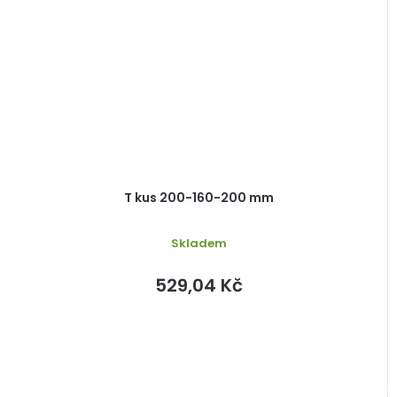
T kus 200-160-200 mm
Skladem
529,04 Kč