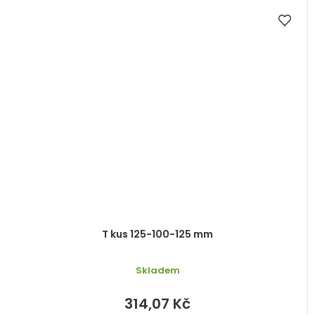
T kus 125-100-125 mm
Skladem
314,07 Kč