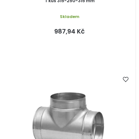
T kus 315-250-315 mm
Skladem
987,94 Kč