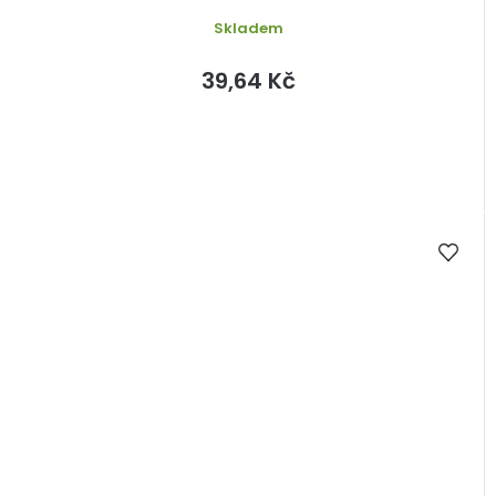
Skladem
39,64 Kč