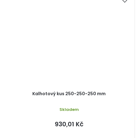
Kalhotový kus 250-250-250 mm
Skladem
930,01 Kč