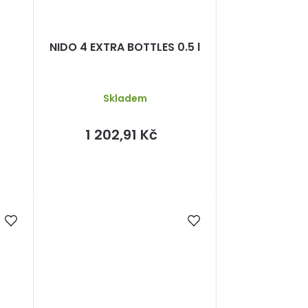
NIDO 4 EXTRA BOTTLES 0.5 l
Skladem
1 202,91 Kč