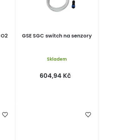
CO2
GSE SGC switch na senzory
Skladem
604,94 Kč