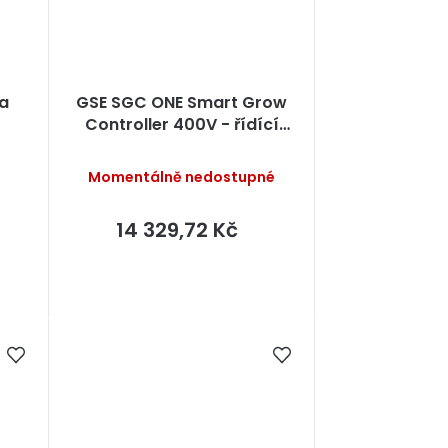
la
GSE SGC ONE Smart Grow
Controller 400V - řídící
jednotka
Momentálně nedostupné
14 329,72 Kč