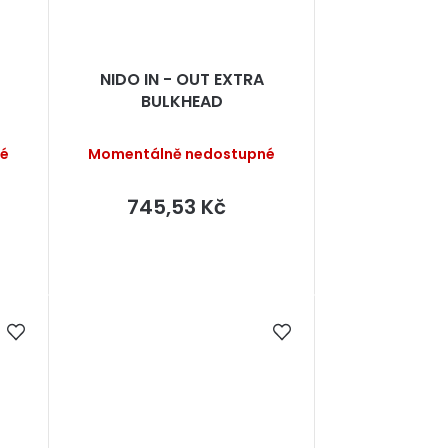
NIDO IN - OUT EXTRA
BULKHEAD
né
Momentálně nedostupné
745,53 Kč