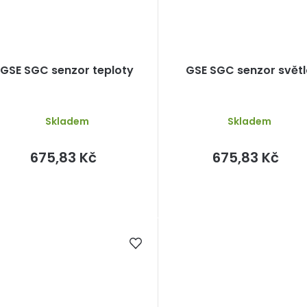
GSE SGC senzor teploty
GSE SGC senzor svět
Skladem
Skladem
675,83 Kč
675,83 Kč