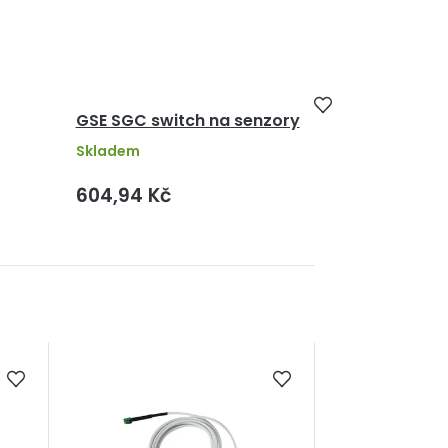
GSE SGC switch na senzory
Skladem
604,94 Kč