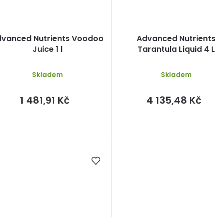
dvanced Nutrients Voodoo
Advanced Nutrients
Juice 1 l
Tarantula Liquid 4 L
Skladem
Skladem
1 481,91 Kč
4 135,48 Kč