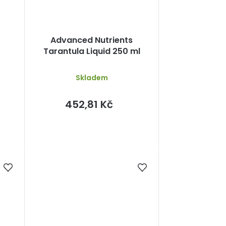
Advanced Nutrients
Tarantula Liquid 250 ml
Skladem
452,81 Kč