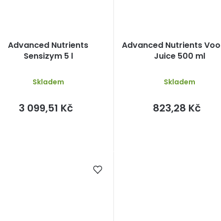
Advanced Nutrients
Advanced Nutrients Vo
Sensizym 5 l
Juice 500 ml
Skladem
Skladem
3 099,51 Kč
823,28 Kč