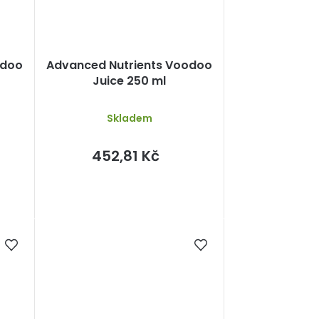
odoo
Advanced Nutrients Voodoo
Juice 250 ml
Skladem
452,81 Kč