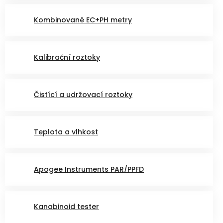
Kombinované EC+PH metry
Kalibrační roztoky
Čistící a udržovací roztoky
Teplota a vlhkost
Apogee Instruments PAR/PPFD
Kanabinoid tester