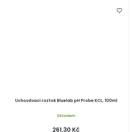
Uchovávací roztok Bluelab pH Probe KCL, 100ml
Skladem
261,30 Kč