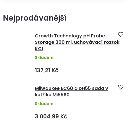
Nejprodávanější
Growth Technology pH Probe
Storage 300 ml, uchovávací roztok
KCl
Skladem
137,21 Kč
Milwaukee EC60 a pH55 sada v
kufříku Mi5560
Skladem
3 004,99 Kč