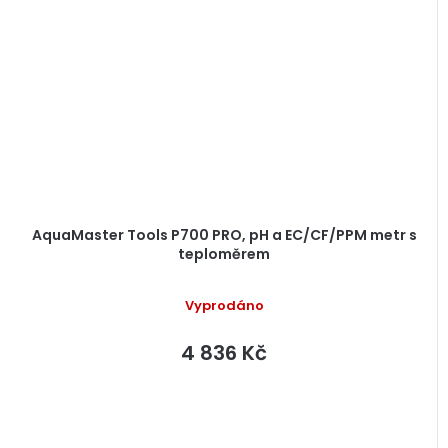
AquaMaster Tools P700 PRO, pH a EC/CF/PPM metr s
teploměrem
Vyprodáno
4 836 Kč