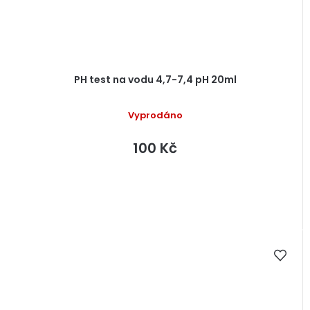
PH test na vodu 4,7-7,4 pH 20ml
Vyprodáno
100 Kč