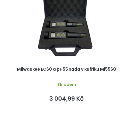
Milwaukee EC60 a pH55 sada v kufříku Mi5560
Skladem
3 004,99 Kč