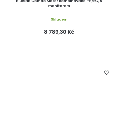
Bluelab Combo Meter kombinované PH/EC, s
monitorem
Skladem
8 789,30 Kč