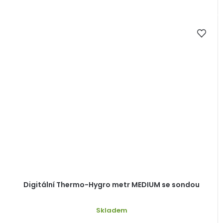
Digitální Thermo-Hygro metr MEDIUM se sondou
Skladem