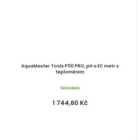
AquaMaster Tools P110 PRO, pH a EC metr s
teploměrem
Skladem
1 744,60 Kč