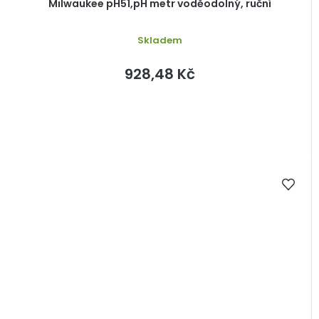
Milwaukee pH51,pH metr voděodolný, ruční
Skladem
928,48 Kč