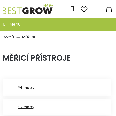
Přejít
na
Hledat
obsah
NÁ
KO
Domů
MĚŘENÍ
MĚŘICÍ PŘÍSTROJE
PH metry
EC metry