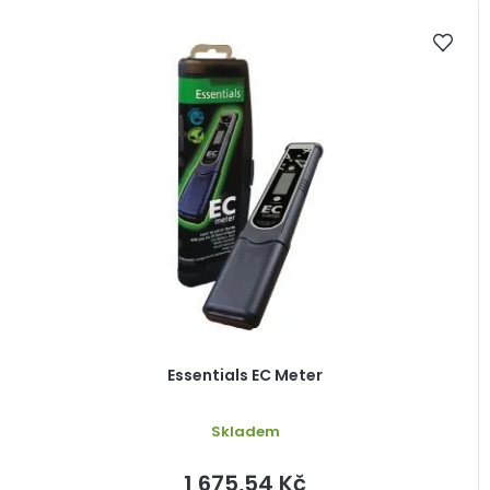
Essentials EC Meter
Skladem
1 675,54 Kč