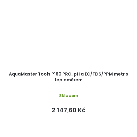
AquaMaster Tools P160 PRO, pH a EC/TDS/PPM metr s
teploměrem
Skladem
2 147,60 Kč