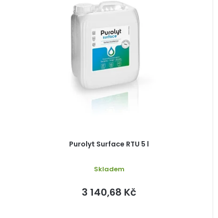
Purolyt Surface RTU 5 l
Skladem
3 140,68 Kč