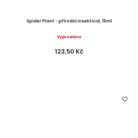
Spider Plant - přírodní insekticid, 15ml
Vyprodáno
123,50 Kč