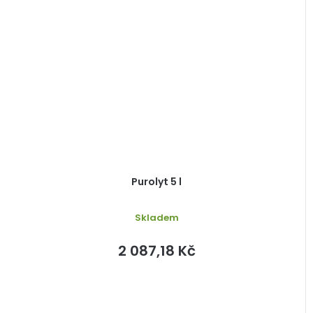
Purolyt 5 l
Skladem
2 087,18 Kč