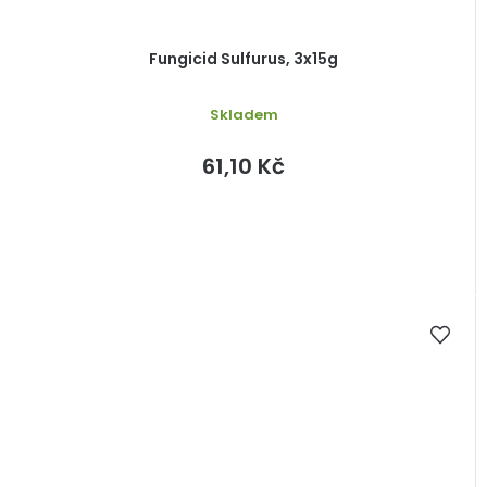
Fungicid Sulfurus, 3x15g
Skladem
61,10 Kč