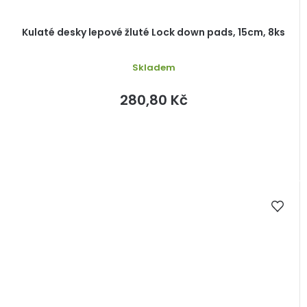
Kulaté desky lepové žluté Lock down pads, 15cm, 8ks
Skladem
280,80 Kč