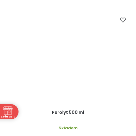
ně
Purolyt 500 ml
Zobrazit
Skladem