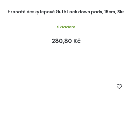
Hranaté desky lepové žluté Lock down pads, 15cm, 8ks
Skladem
280,80 Kč