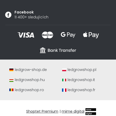
Facebook
11 400+ sledujících
ledgrow-shop.de
ledgrowshop.pl
ledgrowshop.hu
ledgrowshop.it
ledgrowshop.ro
ledgrowshop.fr
Shoptet Premium
|
mime digital