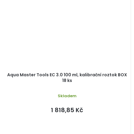
Aqua Master Tools EC 3.0 100 ml, kalibrační roztok BOX
18 ks
Skladem
1 818,85 Kč