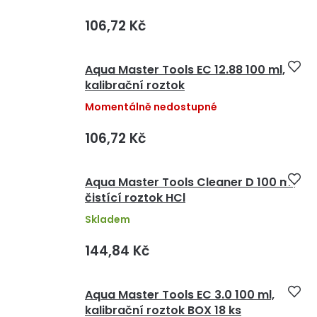
106,72 Kč
Aqua Master Tools EC 12.88 100 ml,
kalibrační roztok
Momentálně nedostupné
106,72 Kč
Aqua Master Tools Cleaner D 100 ml,
čistící roztok HCl
Skladem
144,84 Kč
Aqua Master Tools EC 3.0 100 ml,
kalibrační roztok BOX 18 ks