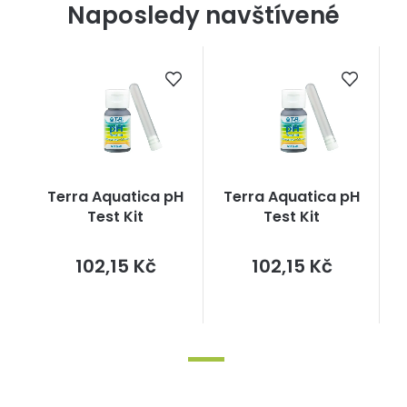
Naposledy navštívené
Terra Aquatica pH
Terra Aquatica pH
Test Kit
Test Kit
Měrná
Měrná
102,15 Kč
102,15 Kč
cena:
cena: