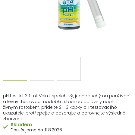
pH test kit 30 ml. Velmi spolehlivý, jednoduchý na používání
a levný. Testovací nádobku stačí do poloviny naplnit
živným roztokem, přidejte 2 - 3 kapky pH testovacího
ukazatele, protřepejte a pozorujte a porovnejte výsledné
zbarvení.
Skladem
11.8.2026