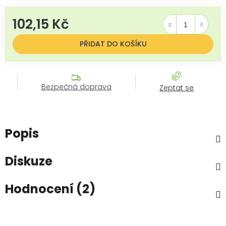
102,15 Kč
Měrná cena:
PŘIDAT DO KOŠÍKU
Bezpečná doprava
Zeptat se
Popis
Diskuze
Hodnocení (2)