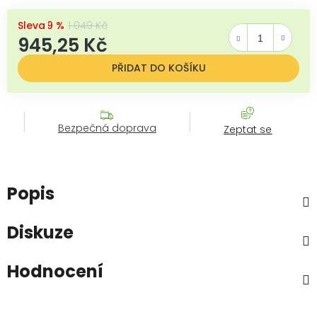
–9 %
1 049 Kč
945,25 Kč
Měrná cena:
PŘIDAT DO KOŠÍKU
Bezpečná doprava
Zeptat se
Popis
Diskuze
Hodnocení