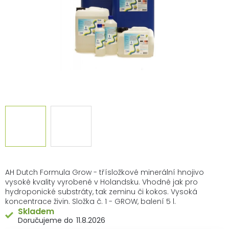
AH Dutch Formula Grow - třísložkové minerální hnojivo
vysoké kvality vyrobené v Holandsku. Vhodné jak pro
hydroponické substráty, tak zeminu či kokos. Vysoká
koncentrace živin. Složka č. 1 - GROW, balení 5 l.
Skladem
11.8.2026