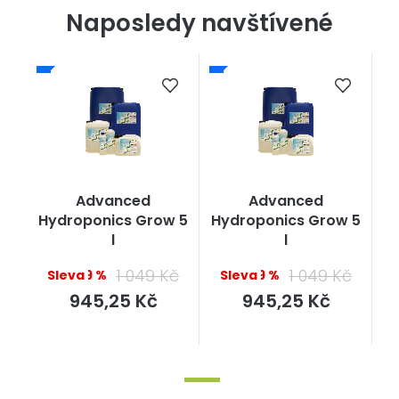
Naposledy navštívené
Advanced
Advanced
Hydroponics Grow 5
Hydroponics Grow 5
l
l
1 049 Kč
1 049 Kč
–9 %
–9 %
Měrná
Měrná
945,25 Kč
945,25 Kč
cena:
cena: