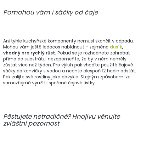
Pomohou vám i sáčky od čaje
Ani tyhle kuchyňské komponenty nemusí skončit v odpadu.
Mohou vám ještě ledacos nabídnout - zejména
dusík
,
vhodný pro rychlý růst.
Pokud se je rozhodnete zahrabat
přímo do substrátu, nezapomeňte, že by v něm neměly
zůstat více než týden. Pro výluh pak vhoďte použité čajové
sáčky do konvičky s vodou a nechte alespoň 12 hodin odstát.
Pak zalijte své rostliny jako obvykle. Stejným způsobem lze
samozřejmě využít i spařené čajové lístky.
Pěstujete netradičně? Hnojivu věnujte
zvláštní pozornost