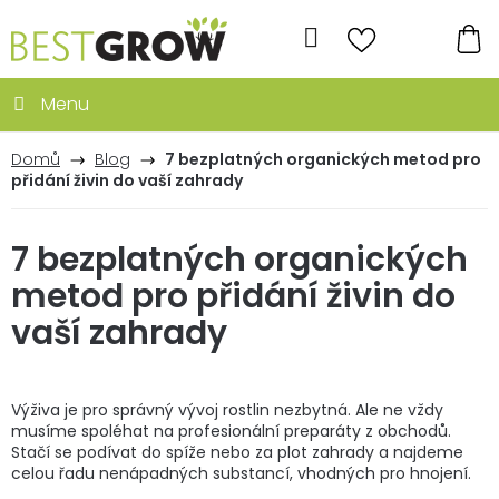
Přejít
na
Hledat
obsah
NÁ
KO
Domů
Blog
7 bezplatných organických metod pro
přidání živin do vaší zahrady
7 bezplatných organických
metod pro přidání živin do
vaší zahrady
Výživa je pro správný vývoj rostlin nezbytná. Ale ne vždy
musíme spoléhat na profesionální preparáty z obchodů.
Stačí se podívat do spíže nebo za plot zahrady a najdeme
celou řadu nenápadných substancí, vhodných pro hnojení.