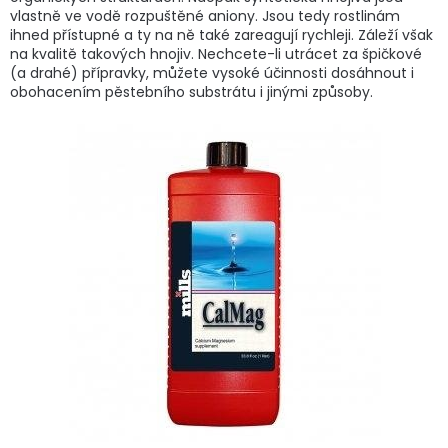
vlastně ve vodě rozpuštěné aniony. Jsou tedy rostlinám
ihned přístupné a ty na ně také zareagují rychleji. Záleží však
na kvalitě takových hnojiv. Nechcete-li utrácet za špičkové
(a drahé) přípravky, můžete vysoké účinnosti dosáhnout i
obohacením pěstebního substrátu i jinými způsoby.