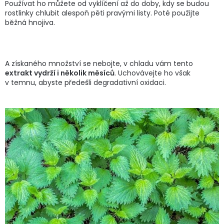
Používat ho můžete od vyklíčení až do doby, kdy se budou
rostlinky chlubit alespoň pěti pravými listy. Poté použijte
běžná hnojiva.
A získaného množství se nebojte, v chladu vám tento
extrakt vydrží i několik měsíců
. Uchovávejte ho však
v temnu, abyste předešli degradativní oxidaci.