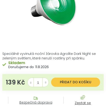
Speciálně vyvinutá noční žárovka Agrolite Dark Night se
zeleným světlem, které neruší rostliny při spánku.
Skladem
11.8.2026
139 Kč
Měrná cena:
PŘIDAT DO KOŠÍKU
Bezpečná doprava
Zeptat se