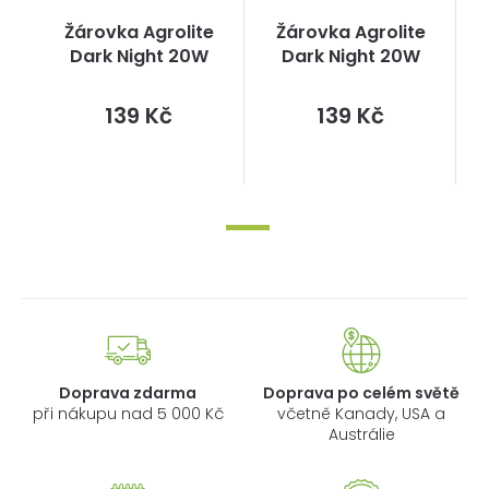
Žárovka Agrolite
Žárovka Agrolite
Dark Night 20W
Dark Night 20W
Měrná
Měrná
139 Kč
139 Kč
cena:
cena:
Doprava zdarma
Doprava po celém světě
při nákupu nad 5 000 Kč
včetně Kanady, USA a
Austrálie