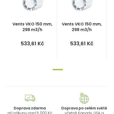
Vents VKO 150 mm,
Vents VKO 150 mm,
298 m3/h
298 m3/h
Měrná
Měrná
533,61 Kč
533,61 Kč
cena:
cena:
Doprava zdarma
Doprava po celém světě
při nákupu nad 5 000 Kč
včetně Kanady, USA a