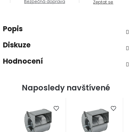
Bezpečná doprava
Zeptat se
Popis
Diskuze
Hodnocení
Naposledy navštívené