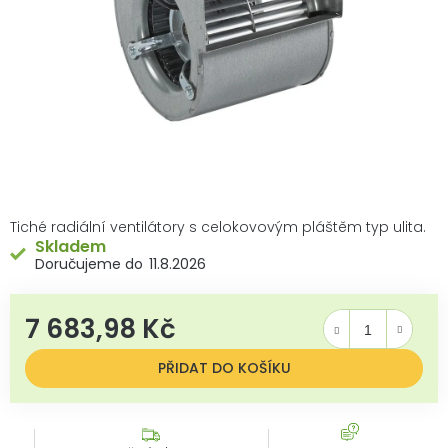
Tiché radiální ventilátory s celokovovým pláštěm typ ulita.
Skladem
11.8.2026
7 683,98 Kč
Měrná cena:
PŘIDAT DO KOŠÍKU