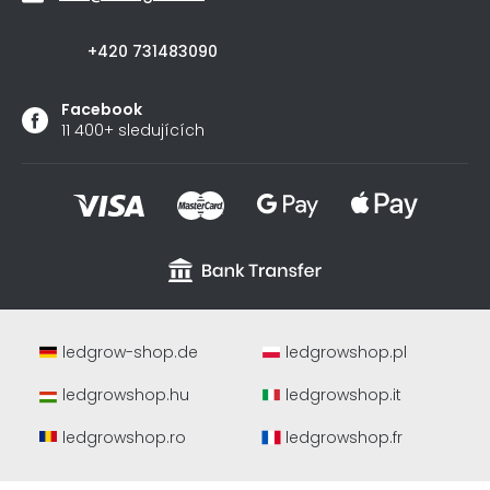
+420 731483090
Facebook
11 400+ sledujících
ledgrow-shop.de
ledgrowshop.pl
ledgrowshop.hu
ledgrowshop.it
ledgrowshop.ro
ledgrowshop.fr