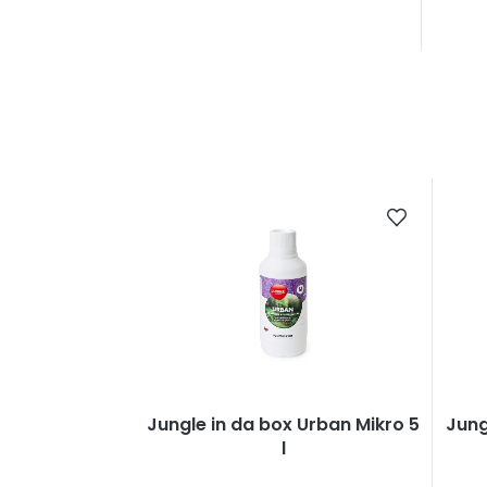
Jungle in da box Urban Mikro 5
Jung
l