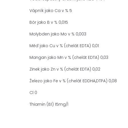
Vápník jako Ca v % 5
Bór jako B v % 0,015
Molybden jako Mo v % 0,003
Měď jako Cu v % (chelát EDTA) 0,01
Mangan jako Mn v % (chelát EDTA) 0,03
Zinek jako Zn v % (chelát EDTA) 0,02
Železo jako Fe v % (chelát EDDHA,DTPA) 0,08
Cl 0
Thiamin (B1) 15mg/l