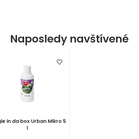
Naposledy navštívené
le in da box Urban Mikro 5
l