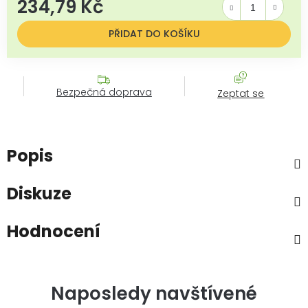
234,79 Kč
Měrná cena:
PŘIDAT DO KOŠÍKU
Bezpečná doprava
Zeptat se
Popis
Diskuze
Hodnocení
Naposledy navštívené