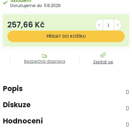
Skladem
11.8.2026
257,66 Kč
Měrná cena:
PŘIDAT DO KOŠÍKU
Bezpečná doprava
Zeptat se
Popis
Diskuze
Hodnocení