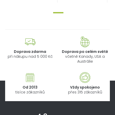
Doprava zdarma
Doprava po celém světě
při nákupu nad 5 000 Kč
včetně Kanady, USA a
Austrálie
Od 2013
Vždy spokojeno
tisíce zákazníků
přes 315 zákazníků
Z