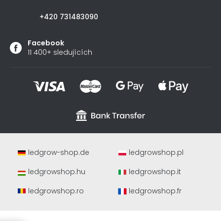
+420 731483090
Facebook
11 400+ sledujících
ledgrow-shop.de
ledgrowshop.pl
ledgrowshop.hu
ledgrowshop.it
ledgrowshop.ro
ledgrowshop.fr