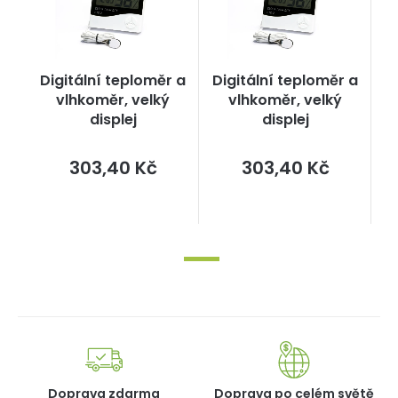
Digitální teploměr a
Digitální teploměr a
vlhkoměr, velký
vlhkoměr, velký
displej
displej
Měrná
Měrná
303,40 Kč
303,40 Kč
cena:
cena:
Doprava zdarma
Doprava po celém světě