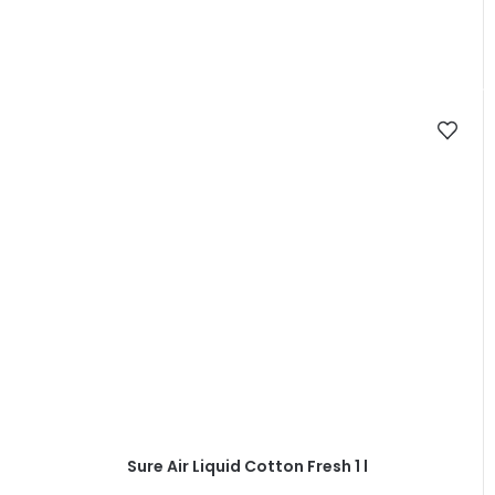
Sure Air Liquid Cotton Fresh 1 l