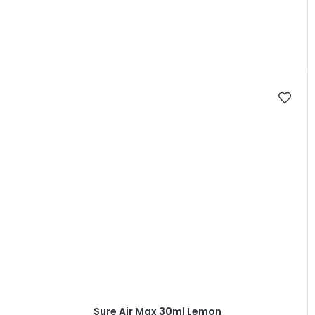
Sure Air Max 30ml Lemon