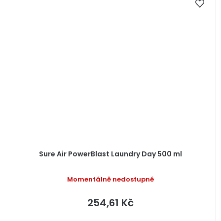
Sure Air PowerBlast Laundry Day 500 ml
Momentálně nedostupné
254,61 Kč