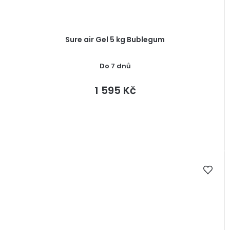
Sure air Gel 5 kg Bublegum
Do 7 dnů
1 595 Kč