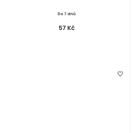
Do 7 dnů
57 Kč