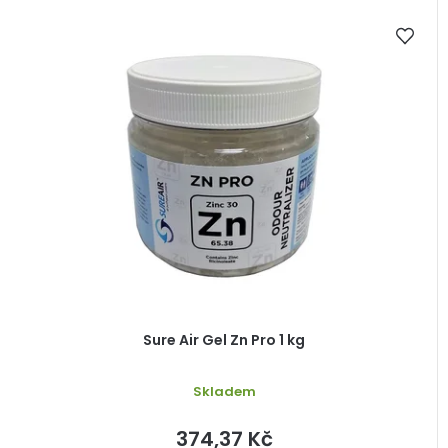
Sure Air Gel Zn Pro 1 kg
Skladem
374,37 Kč