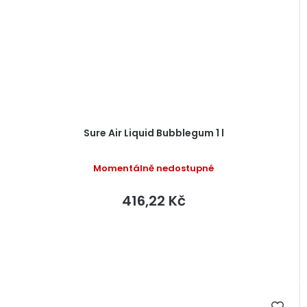
Sure Air Liquid Bubblegum 1 l
Momentálně nedostupné
416,22 Kč