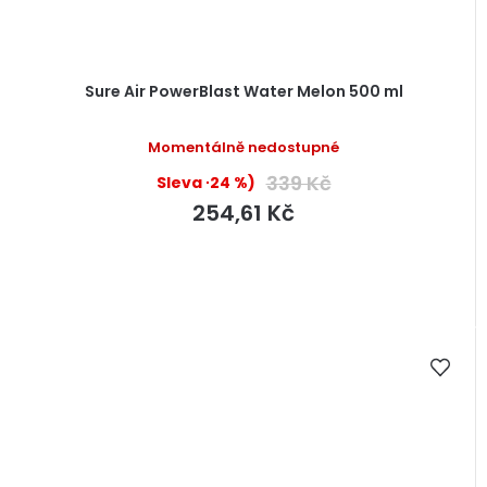
Sure Air PowerBlast Water Melon 500 ml
Momentálně nedostupné
339 Kč
(–24 %)
254,61 Kč