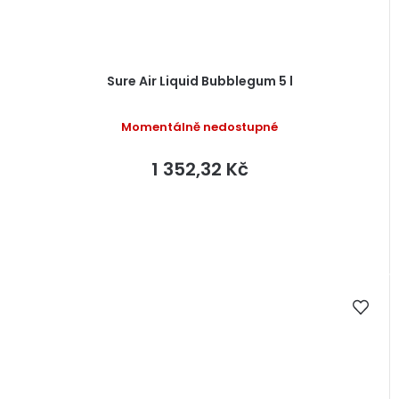
Sure Air Liquid Bubblegum 5 l
Momentálně nedostupné
1 352,32 Kč