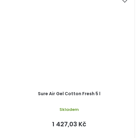
Sure Air Gel Cotton Fresh 5 l
Skladem
1 427,03 Kč