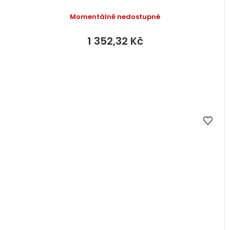
Momentálně nedostupné
1 352,32 Kč