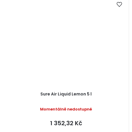
Sure Air Liquid Lemon 5 l
Momentálně nedostupné
1 352,32 Kč