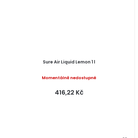
Sure Air Liquid Lemon 1 l
Momentálně nedostupné
416,22 Kč