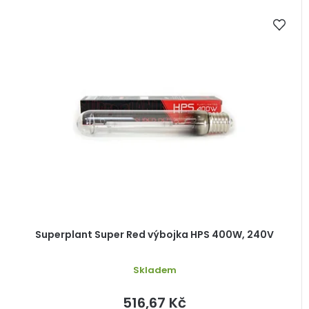
Superplant Super Red výbojka HPS 400W, 240V
Skladem
516,67 Kč