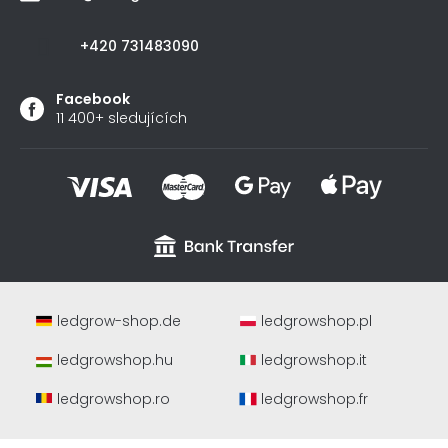
+420 731483090
Facebook
11 400+ sledujících
ledgrow-shop.de
ledgrowshop.pl
ledgrowshop.hu
ledgrowshop.it
ledgrowshop.ro
ledgrowshop.fr