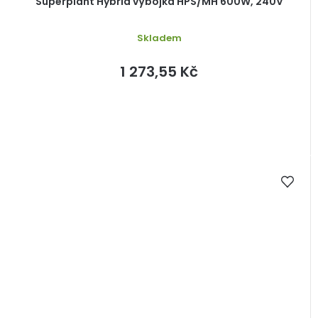
Superplant Hybrid výbojka HPS/MH 600W, 240V
Skladem
1 273,55 Kč