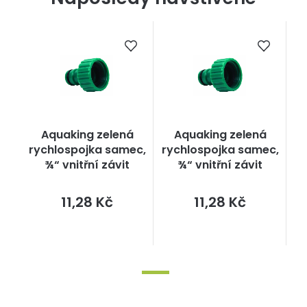
Aquaking zelená
Aquaking zelená
rychlospojka samec,
rychlospojka samec,
¾“ vnitřní závit
¾“ vnitřní závit
Měrná
Měrná
11,28 Kč
11,28 Kč
cena:
cena: