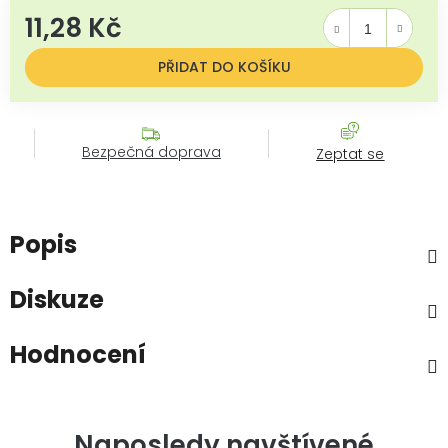
11,28 Kč
Měrná cena:
PŘIDAT DO KOŠÍKU
Bezpečná doprava
Zeptat se
Popis
Diskuze
Hodnocení
Naposledy navštívené