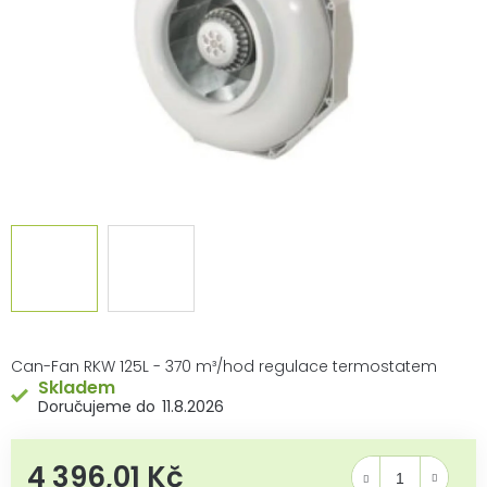
Can-Fan RKW 125L - 370 m³/hod regulace termostatem
Skladem
11.8.2026
4 396,01 Kč
Měrná cena: