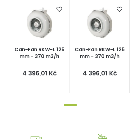
Can-Fan RKW-L 125
Can-Fan RKW-L 125
mm - 370 m3/h
mm - 370 m3/h
Měrná
Měrná
4 396,01 Kč
4 396,01 Kč
cena:
cena: