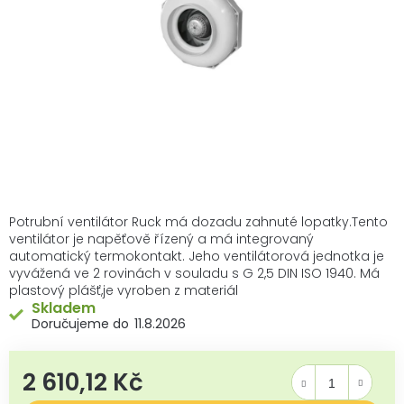
Potrubní ventilátor Ruck má dozadu zahnuté lopatky.Tento
ventilátor je napěťově řízený a má integrovaný
automatický termokontakt. Jeho ventilátorová jednotka je
vyvážená ve 2 rovinách v souladu s G 2,5 DIN ISO 1940. Má
plastový plášť,je vyroben z materiál
Skladem
11.8.2026
2 610,12 Kč
Měrná cena: