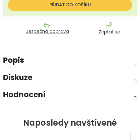
PŘIDAT DO KOŠÍKU
Bezpečná doprava
Zeptat se
Popis
Diskuze
Hodnocení
Naposledy navštívené