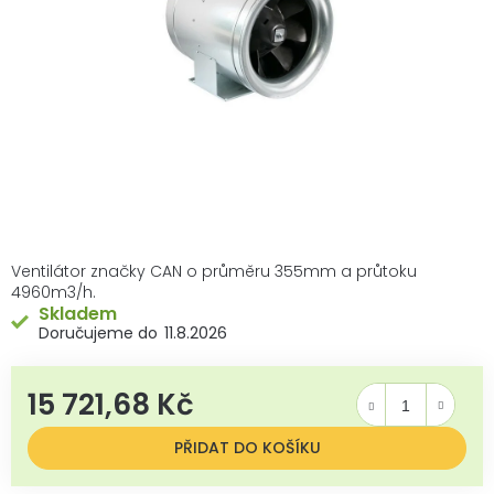
Ventilátor značky CAN o průměru 355mm a průtoku
4960m3/h.
Skladem
11.8.2026
15 721,68 Kč
Měrná cena:
PŘIDAT DO KOŠÍKU