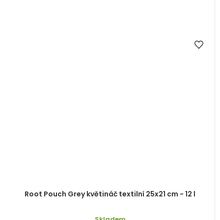
Root Pouch Grey květináč textilní 25x21 cm - 12 l
Skladem