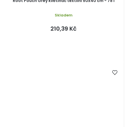
Root Pouch Grey květináč textilní 50x40 cm - 78 l
Skladem
210,39 Kč