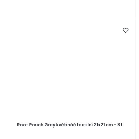
Root Pouch Grey květináč textilní 21x21 cm - 8 l