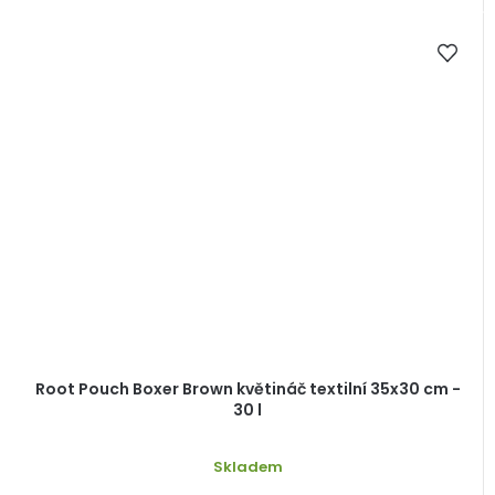
Root Pouch Boxer Brown květináč textilní 35x30 cm -
30 l
Skladem