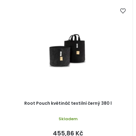
Root Pouch květináč textilní černý 380 l
Skladem
455,86 Kč