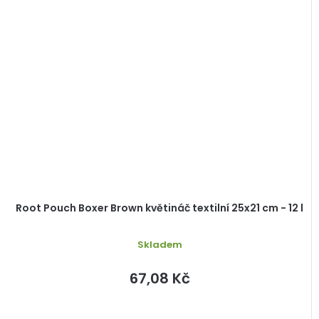
Root Pouch Boxer Brown květináč textilní 25x21 cm - 12 l
Skladem
67,08 Kč