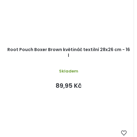
Root Pouch Boxer Brown květináč textilní 28x26 cm - 16
l
Skladem
89,95 Kč