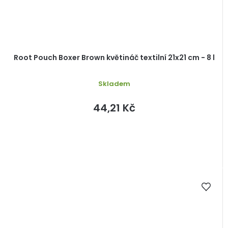
Root Pouch Boxer Brown květináč textilní 21x21 cm - 8 l
Skladem
44,21 Kč