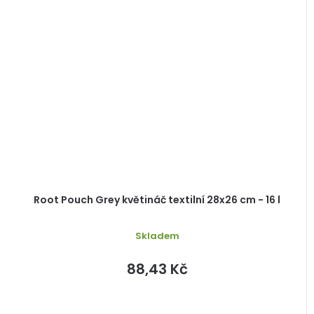
Root Pouch Grey květináč textilní 28x26 cm - 16 l
Skladem
88,43 Kč