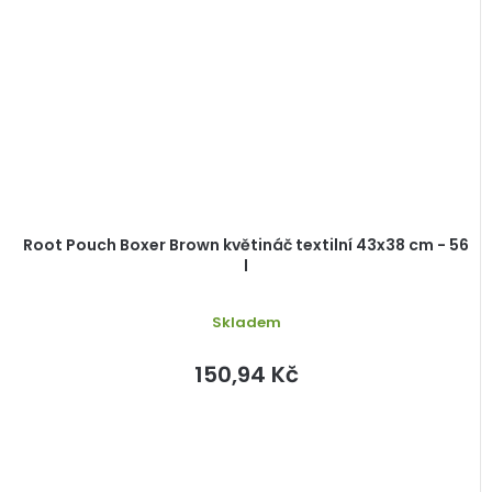
Root Pouch Boxer Brown květináč textilní 43x38 cm - 56
l
Skladem
150,94 Kč