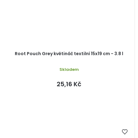
Root Pouch Grey květináč textilní 15x19 cm - 3.8 l
Skladem
25,16 Kč