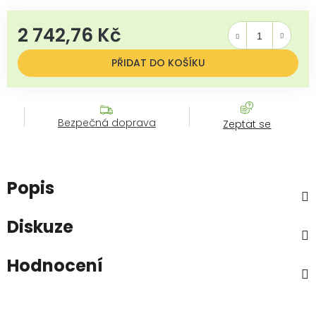
2 742,76 Kč
Měrná cena:
PŘIDAT DO KOŠÍKU
Bezpečná doprava
Zeptat se
Popis
Diskuze
Hodnocení