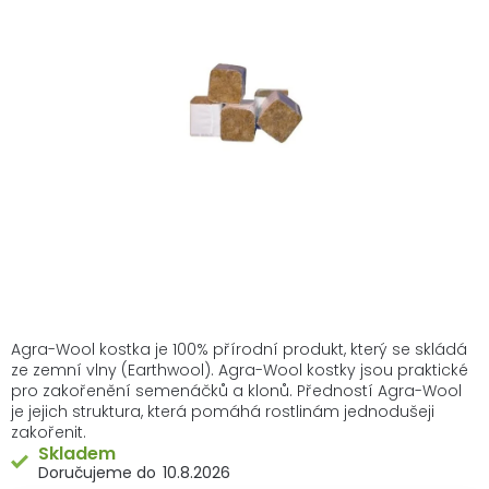
z
5
hvězdiček.
Agra-Wool kostka je 100% přírodní produkt, který se skládá
ze zemní vlny (Earthwool). Agra-Wool kostky jsou praktické
pro zakořenění semenáčků a klonů. Předností Agra-Wool
je jejich struktura, která pomáhá rostlinám jednodušeji
zakořenit.
Skladem
10.8.2026