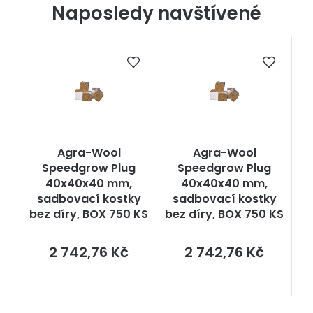
Naposledy navštívené
Agra-Wool
Agra-Wool
Speedgrow Plug
Speedgrow Plug
40x40x40 mm,
40x40x40 mm,
sadbovací kostky
sadbovací kostky
bez díry, BOX 750 KS
bez díry, BOX 750 KS
Měrná
Měrná
2 742,76 Kč
2 742,76 Kč
cena:
cena: