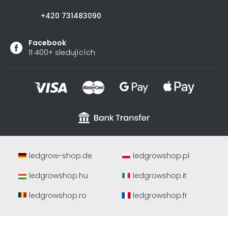
+420 731483090
Facebook
11 400+ sledujících
ledgrow-shop.de
ledgrowshop.pl
ledgrowshop.hu
ledgrowshop.it
ledgrowshop.ro
ledgrowshop.fr