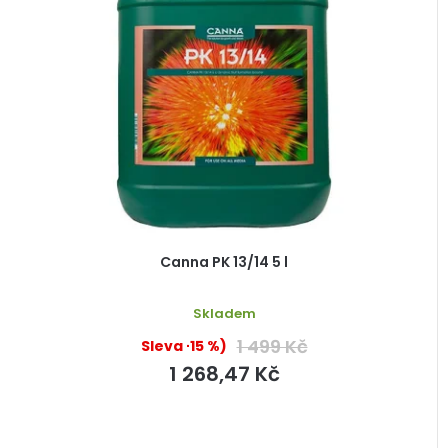
Canna PK 13/14 5 l
Skladem
1 499 Kč
(–15 %)
1 268,47 Kč