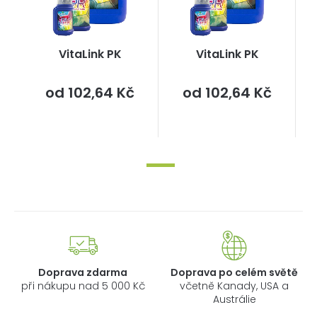
VitaLink PK
VitaLink PK
Měrná
Měrná
od
102,64 Kč
od
102,64 Kč
cena:
cena:
Doprava zdarma
Doprava po celém světě
při nákupu nad 5 000 Kč
včetně Kanady, USA a
Austrálie