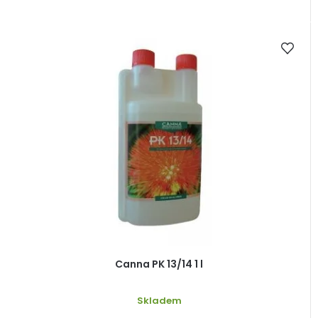
Canna PK 13/14 1 l
Skladem