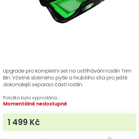
Upgrade pro kompletní set na ostříhávání rostlin Trim
Bin. Včetně sběrného pytle a hrubšího síta pro ještě
dokonalejší separaci částí rostlin.
Položka byla vyprodána…
Momentálně nedostupné
1 499 Kč
Měrná cena: