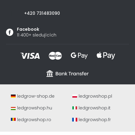
+420 731483090
Facebook
11 400+ sledujících
ledgrow-shop.de
ledgrowshop.pl
ledgrowshop.hu
ledgrowshop.it
ledgrowshop.ro
ledgrowshop.fr