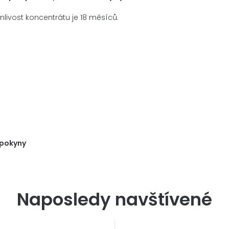
livost koncentrátu je 18 měsíců.
 pokyny
Naposledy navštívené