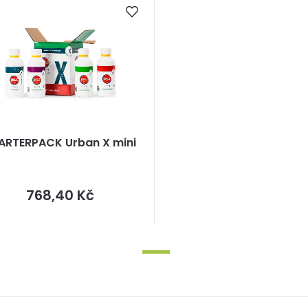
ARTERPACK Urban X mini
Měrná
768,40 Kč
cena: