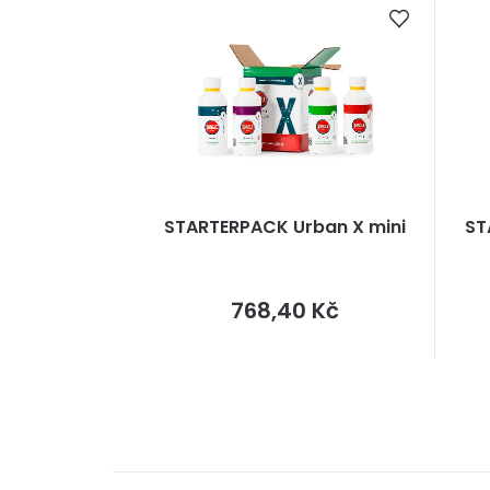
STARTERPACK Urban X mini
ST
Měrná
768,40 Kč
cena: