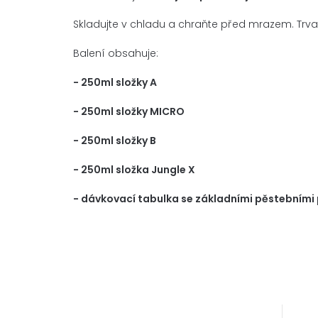
Skladujte v chladu a chraňte před mrazem. Trvan
Balení obsahuje:
- 250ml složky A
- 250ml složky MICRO
- 250ml složky B
- 250ml složka Jungle X
- dávkovací tabulka se základními pěstebními