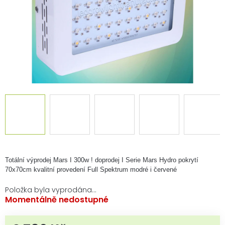
Totální výprodej Mars I 300w !
doprodej I Serie Mars Hydro
pokrytí
70x70cm
kvalitní provedení
Full Spektrum modré i červené
Položka byla vyprodána…
Momentálně nedostupné