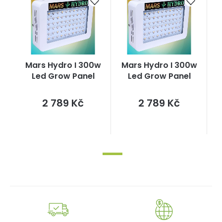
Mars Hydro I 300w
Mars Hydro I 300w
Led Grow Panel
Led Grow Panel
Měrná
Měrná
2 789 Kč
2 789 Kč
cena:
cena: