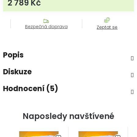
2 789 Kč
Měrná cena:
Bezpečná doprava
Zeptat se
Popis
Diskuze
Hodnocení (5)
Naposledy navštívené