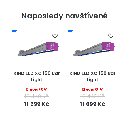
Naposledy navštívené
KIND LED XC 150 Bar
KIND LED XC 150 Bar
Light
Light
–28 %
–28 %
16 440 Kč
16 440 Kč
Měrná
Měrná
11 699 Kč
11 699 Kč
cena:
cena: