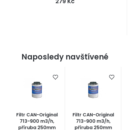
279 Kč
Naposledy navštívené
Filtr CAN-Original
Filtr CAN-Original
713-900 m3/h,
713-900 m3/h,
příruba 250mm
příruba 250mm