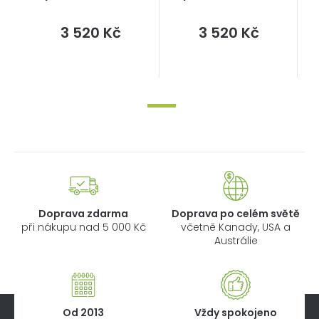
Měrná
Měrná
3 520 Kč
3 520 Kč
cena:
cena:
Doprava zdarma
Doprava po celém světě
při nákupu nad 5 000 Kč
včetně Kanady, USA a
Austrálie
Od 2013
Vždy spokojeno