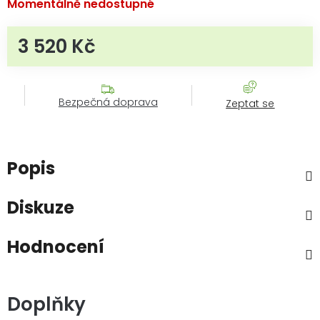
Momentálně nedostupné
3 520 Kč
Měrná cena:
Bezpečná doprava
Zeptat se
Popis
Diskuze
Hodnocení