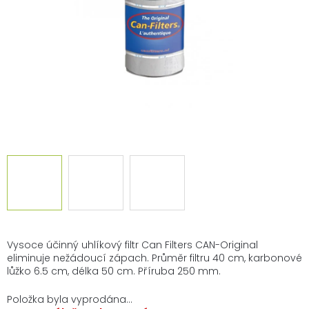
Vysoce účinný uhlíkový filtr Can Filters CAN-Original
eliminuje nežádoucí zápach. Průměr filtru 40 cm, karbonové
lůžko 6.5 cm, délka 50 cm. Příruba 250 mm.
Položka byla vyprodána…