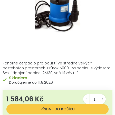
Ponorné čerpadlo pro použití ve středně velkých
pěstebních prostorech. Průtok 5000L za hodinu s výtlakem
6m. Připojení hadice: 25/30, vnější závit 1".
Skladem
11.8.2026
1 584,06 Kč
Měrná cena:
PŘIDAT DO KOŠÍKU