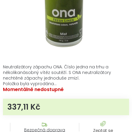
Neutralizátory zápachu ONA. Číslo jedna na trhu a
několikanásobný vítěz soutěží. S ONA neutralizátory
nechtěné zápachy jednoduše zmizí.
Položka byla vyprodána…
Momentálně nedostupné
337,11 Kč
Měrná cena:
Bezpečná doprava
Zeptat se