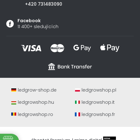
+420 731483090
Facebook
11 400+ sledujících
ledgrow-shop.de
ledgrowshop.pl
ledgrowshop.hu
ledgrowshop.it
ledgrowshop.ro
ledgrowshop.fr