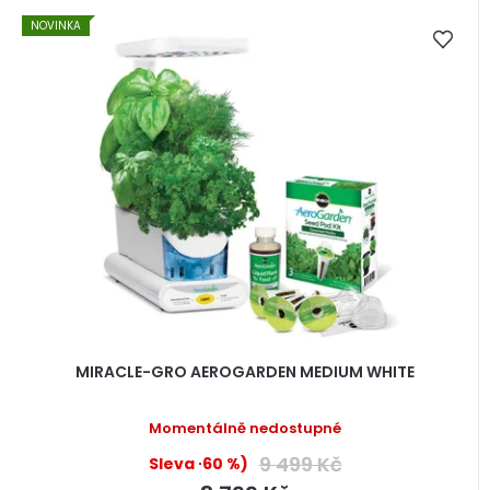
NOVINKA
MIRACLE-GRO AEROGARDEN MEDIUM WHITE
Momentálně nedostupné
9 499 Kč
(–60 %)