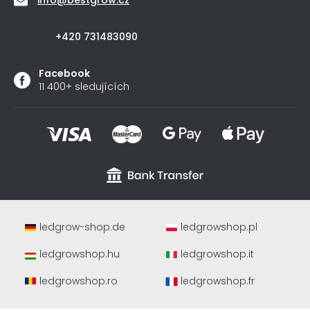
+420 731483090
Facebook
11 400+ sledujících
ledgrow-shop.de
ledgrowshop.pl
ledgrowshop.hu
ledgrowshop.it
ledgrowshop.ro
ledgrowshop.fr