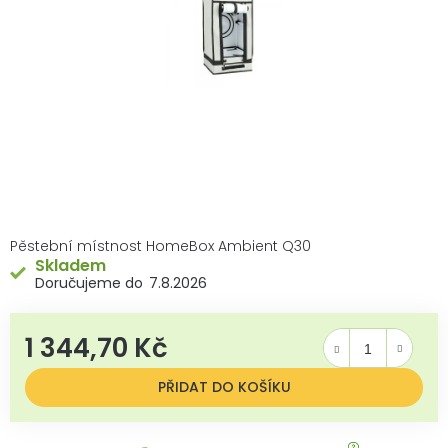
Pěstební místnost HomeBox Ambient Q30
Skladem
7.8.2026
1 344,70 Kč
Měrná cena:
PŘIDAT DO KOŠÍKU