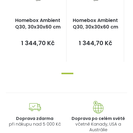
Homebox Ambient
Homebox Ambient
Q30, 30x30x60 cm
Q30, 30x30x60 cm
Měrná
Měrná
1 344,70 Kč
1 344,70 Kč
cena:
cena:
Doprava zdarma
Doprava po celém světě
při nákupu nad 5 000 Kč
včetně Kanady, USA a
Austrálie