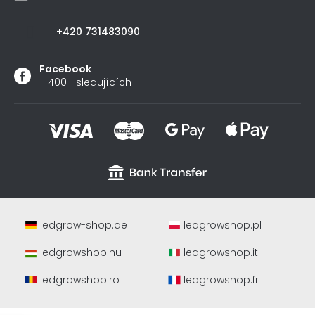
+420 731483090
Facebook
11 400+ sledujících
ledgrow-shop.de
ledgrowshop.pl
ledgrowshop.hu
ledgrowshop.it
ledgrowshop.ro
ledgrowshop.fr