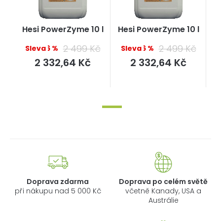
Hesi PowerZyme 10 l
Hesi PowerZyme 10 l
2 499 Kč
2 499 Kč
–6 %
–6 %
Měrná
Měrná
2 332,64 Kč
2 332,64 Kč
cena:
cena:
Doprava zdarma
Doprava po celém světě
při nákupu nad 5 000 Kč
včetně Kanady, USA a
Austrálie