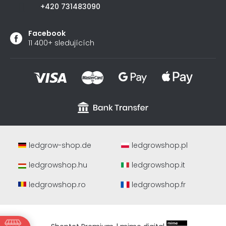
+420 731483090
Facebook
11 400+ sledujících
ledgrow-shop.de
ledgrowshop.pl
ledgrowshop.hu
ledgrowshop.it
ledgrowshop.ro
ledgrowshop.fr