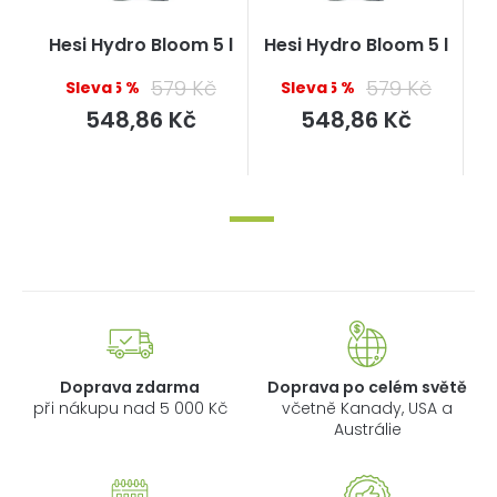
Hesi Hydro Bloom 5 l
Hesi Hydro Bloom 5 l
579 Kč
579 Kč
–5 %
–5 %
Měrná
Měrná
548,86 Kč
548,86 Kč
cena:
cena:
Doprava zdarma
Doprava po celém světě
při nákupu nad 5 000 Kč
včetně Kanady, USA a
Austrálie