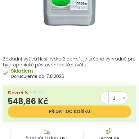
Základní výživa Hesi Hydro Bloom, 1L je určena výhradně pro
hydroponické pěstování ve fázi květu.
Skladem
7.8.2026
–5 %
579 Kč
548,86 Kč
Měrná cena:
PŘIDAT DO KOŠÍKU
Bezpečná doprava
Zeptat se