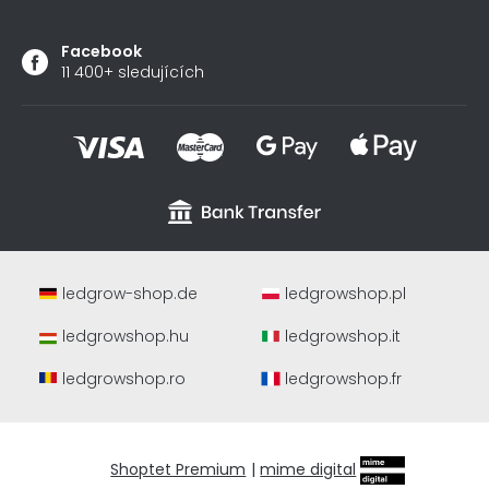
Facebook
11 400+ sledujících
ledgrow-shop.de
ledgrowshop.pl
ledgrowshop.hu
ledgrowshop.it
ledgrowshop.ro
ledgrowshop.fr
Shoptet Premium
|
mime digital