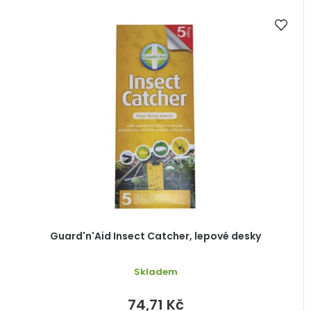
Guard'n'Aid Insect Catcher, lepové desky
Skladem
74,71 Kč