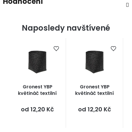
Hodnocení
Naposledy navštívené
Gronest YBP
Gronest YBP
květináč textilní
květináč textilní
Měrná
Měrná
od
12,20 Kč
od
12,20 Kč
cena:
cena: