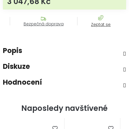
3 047,68 Kč
Bezpečná doprava
Zeptat se
Popis
Diskuze
Hodnocení
Naposledy navštívené